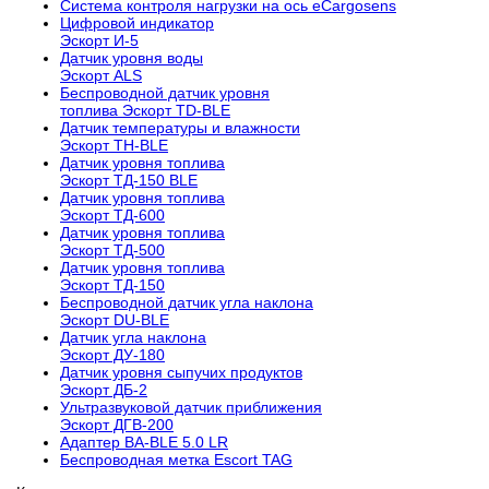
Cистема контроля нагрузки на ось eCargosens
Цифровой индикатор
Эскорт И-5
Датчик уровня воды
Эскорт ALS
Беспроводной датчик уровня
топлива Эскорт TD-BLE
Датчик температуры и влажности
Эскорт TH-BLE
Датчик уровня топлива
Эскорт ТД-150 BLE
Датчик уровня топлива
Эскорт ТД-600
Датчик уровня топлива
Эскорт ТД-500
Датчик уровня топлива
Эскорт ТД-150
Беспроводной датчик угла наклона
Эскорт DU-BLE
Датчик угла наклона
Эскорт ДУ-180
Датчик уровня сыпучих продуктов
Эскорт ДБ-2
Ультразвуковой датчик приближения
Эскорт ДГВ-200
Aдаптер BA-BLE 5.0 LR
Беспроводная метка Escort TAG