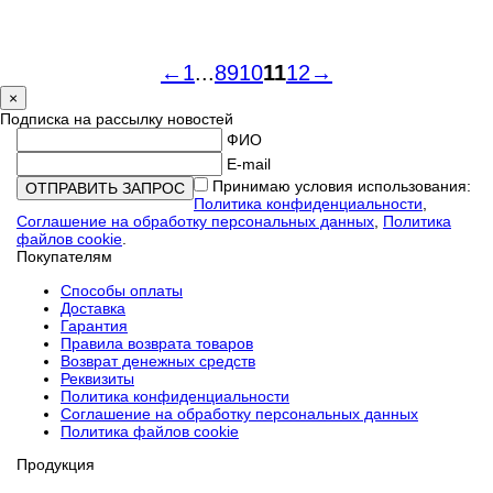
←
1
...
8
9
10
11
12
→
×
Подписка на рассылку новостей
ФИО
E-mail
Принимаю условия использования:
Политика конфиденциальности
,
Соглашение на обработку персональных данных
,
Политика
файлов cookie
.
Покупателям
Способы оплаты
Доставка
Гарантия
Правила возврата товаров
Возврат денежных средств
Реквизиты
Политика конфиденциальности
Соглашение на обработку персональных данных
Политика файлов cookie
Продукция