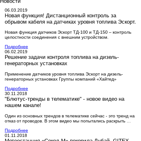
Новости
06.03.2019
Новая функция! Дистанционный контроль за
обрывом кабеля на датчиках уровня топлива Эскорт.
Новая функция датчиков Эскорт ТД-100 и ТД-150 – контроль
целостности соединения с внешним устройством.
Подробнее
06.02.2019
Решение задачи контроля топлива на дизель-
генераторных установках
Применение датчиков уровня топлива Эскорт на дизель-
генераторных установках Группы компаний «Хайтед»
Подробнее
30.11.2018
"Блютус-тренды в телематике" - новое видео на
нашем канале!
Один из основных трендов в телематике сейчас - это тренд на
отказ от проводов. В этом видео мы попытались раскрыть …
Подробнее
01.11.2018
Метеостанция «Сокол-М» покорила Дубай. GITEX