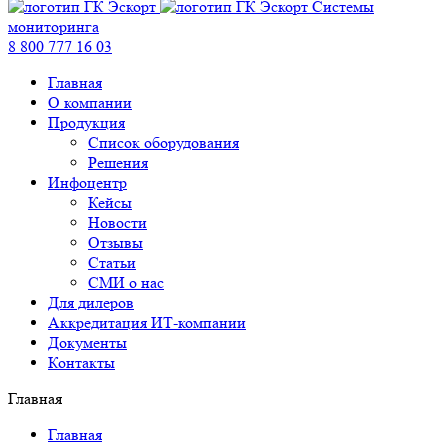
Системы
мониторинга
8 800 777 16 03
Главная
О компании
Продукция
Список оборудования
Решения
Инфоцентр
Кейсы
Новости
Отзывы
Статьи
СМИ о нас
Для дилеров
Аккредитация ИТ-компании
Документы
Контакты
Главная
Главная