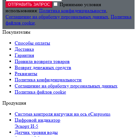
Принимаю условия
использования:
Политика конфиденциальности
,
Соглашение на обработку персональных данных
,
Политика
файлов cookie
.
Покупателям
Способы оплаты
Доставка
Гарантия
Правила возврата товаров
Возврат денежных средств
Реквизиты
Политика конфиденциальности
Соглашение на обработку персональных данных
Политика файлов cookie
Продукция
Cистема контроля нагрузки на ось eCargosens
Цифровой индикатор
Эскорт И-5
Датчик уровня воды