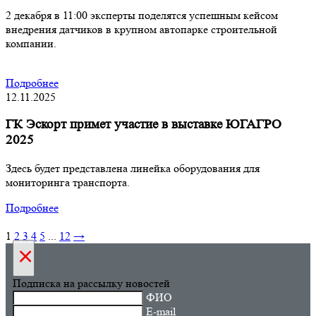
2 декабря в 11:00 эксперты поделятся успешным кейсом
внедрения датчиков в крупном автопарке строительной
компании.
Подробнее
12.11.2025
ГК Эскорт примет участие в выставке ЮГАГРО
2025
Здесь будет представлена линейка оборудования для
мониторинга транспорта.
Подробнее
1
2
3
4
5
...
12
→
×
Подписка на рассылку новостей
ФИО
E-mail