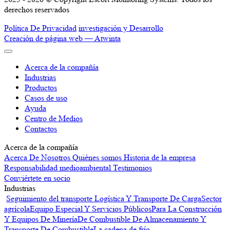
derechos reservados
Política De Privacidad
investigación y Desarrollo
Creación de página web —
Atwinta
Acerca de la compañía
Industrias
Productos
Casos de uso
Ayuda
Centro de Medios
Contactos
Acerca de la compañía
Acerca De Nosotros
Quiénes somos
Historia de la empresa
Responsabilidad medioambiental
Testimonios
Conviértete en socio
Industrias
Seguimiento del transporte
Logística Y Transporte De Carga
Sector
agrícola
Equipo Especial Y Servicios Públicos
Para La Construcción
Y Equipos De Minería
De Combustible De Almacenamiento Y
Transporte De Combustible
La cadena de frío