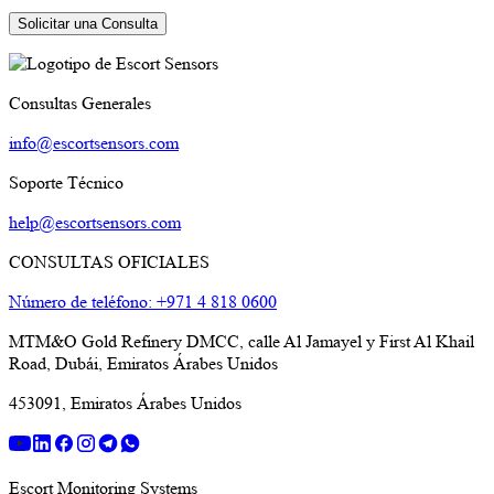
Consultas Generales
info@escortsensors.com
Soporte Técnico
help@escortsensors.com
CONSULTAS OFICIALES
Número de teléfono: +971 4 818 0600
MTM&O Gold Refinery DMCC, calle Al Jamayel y First Al Khail
Road, Dubái, Emiratos Árabes Unidos
453091, Emiratos Árabes Unidos
Escort Monitoring Systems