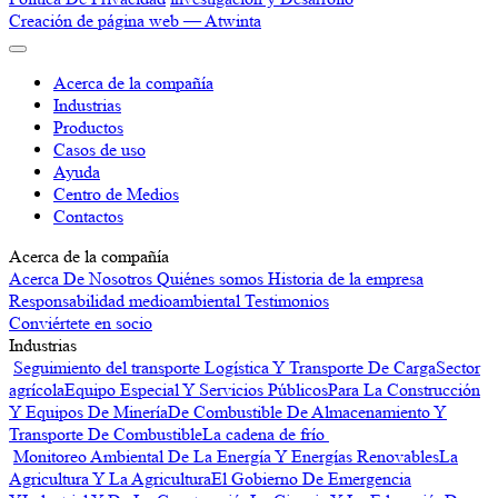
Creación de página web —
Atwinta
Acerca de la compañía
Industrias
Productos
Casos de uso
Ayuda
Centro de Medios
Contactos
Acerca de la compañía
Acerca De Nosotros
Quiénes somos
Historia de la empresa
Responsabilidad medioambiental
Testimonios
Conviértete en socio
Industrias
Seguimiento del transporte
Logística Y Transporte De Carga
Sector
agrícola
Equipo Especial Y Servicios Públicos
Para La Construcción
Y Equipos De Minería
De Combustible De Almacenamiento Y
Transporte De Combustible
La cadena de frío
Monitoreo Ambiental
De La Energía Y Energías Renovables
La
Agricultura Y La Agricultura
El Gobierno De Emergencia