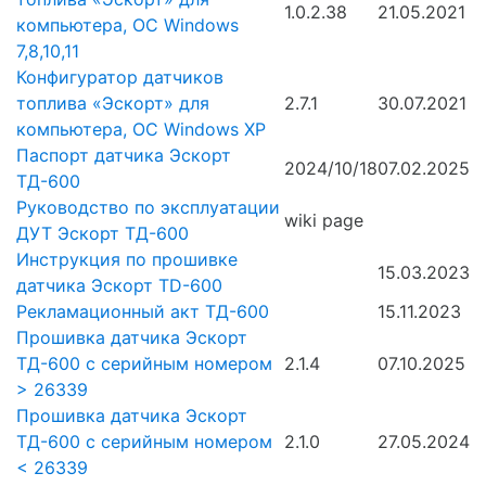
1.0.2.38
21.05.2021
компьютера, ОС Windows
7,8,10,11
Конфигуратор датчиков
топлива «Эскорт» для
2.7.1
30.07.2021
компьютера, ОС Windows XP
Паспорт датчика Эскорт
2024/10/18
07.02.2025
ТД-600
Руководство по эксплуатации
wiki page
ДУТ Эскорт ТД-600
Инструкция по прошивке
15.03.2023
датчика Эскорт TD-600
Рекламационный акт ТД-600
15.11.2023
Прошивка датчика Эскорт
ТД-600 с серийным номером
2.1.4
07.10.2025
> 26339
Прошивка датчика Эскорт
ТД-600 с серийным номером
2.1.0
27.05.2024
< 26339