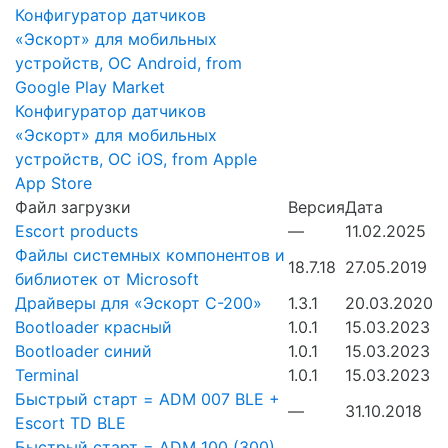
Конфигуратор датчиков
«Эскорт» для мобильных
устройств, ОС Android, from
Google Play Market
Конфигуратор датчиков
«Эскорт» для мобильных
устройств, ОС iOS, from Apple
App Store
Файл загрузки
Версия
Дата
Escort products
—
11.02.2025
Файлы системных компонентов и
18.7.18
27.05.2019
библиотек от Microsoft
Драйверы для «Эскорт С-200»
1.3.1
20.03.2020
Bootloader красный
1.0.1
15.03.2023
Bootloader синий
1.0.1
15.03.2023
Terminal
1.0.1
15.03.2023
Быстрый старт = ADM 007 BLE +
—
31.10.2018
Escort TD BLE
Быстрый старт = ADM 100 (300)