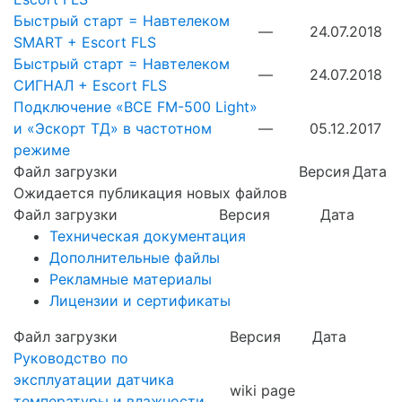
Быстрый старт = Навтелеком
—
24.07.2018
SMART + Escort FLS
Быстрый старт = Навтелеком
—
24.07.2018
СИГНАЛ + Escort FLS
Подключение «ВСЕ FM-500 Light»
и «Эскорт ТД» в частотном
—
05.12.2017
режиме
Файл загрузки
Версия
Дата
Ожидается публикация новых файлов
Файл загрузки
Версия
Дата
Техническая документация
Дополнительные файлы
Рекламные материалы
Лицензии и сертификаты
Файл загрузки
Версия
Дата
Руководство по
эксплуатации датчика
wiki page
температуры и влажности