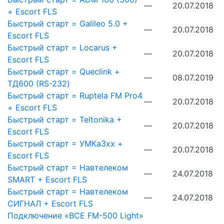
—
20.07.2018
+ Escort FLS
Быстрый старт = Galileo 5.0 +
—
20.07.2018
Escort FLS
Быстрый старт = Locarus +
—
20.07.2018
Escort FLS
Быстрый старт = Queclink +
—
08.07.2019
ТД600 (RS-232)
Быстрый старт = Ruptela FM Pro4
—
20.07.2018
+ Escort FLS
Быстрый старт = Teltonika +
—
20.07.2018
Escort FLS
Быстрый старт = УМКа3хх +
—
20.07.2018
Escort FLS
Быстрый старт = Навтелеком
—
24.07.2018
SMART + Escort FLS
Быстрый старт = Навтелеком
—
24.07.2018
СИГНАЛ + Escort FLS
Подключение «ВСЕ FM-500 Light»