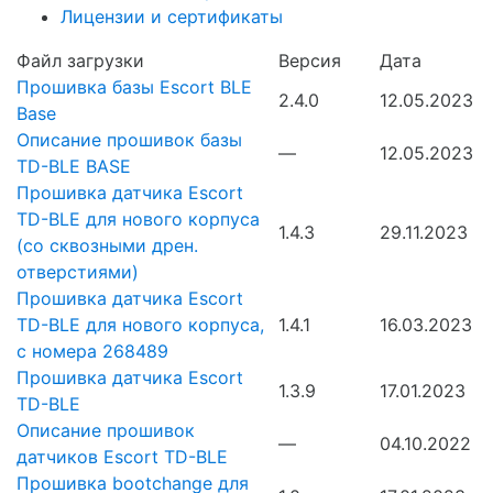
Лицензии и сертификаты
Файл загрузки
Версия
Дата
Прошивка базы Escort BLE
2.4.0
12.05.2023
Base
Описание прошивок базы
—
12.05.2023
TD-BLE BASE
Прошивка датчика Escort
TD-BLE для нового корпуса
1.4.3
29.11.2023
(со сквозными дрен.
отверстиями)
Прошивка датчика Escort
TD-BLE для нового корпуса,
1.4.1
16.03.2023
с номера 268489
Прошивка датчика Escort
1.3.9
17.01.2023
TD-BLE
Описание прошивок
—
04.10.2022
датчиков Escort TD-BLE
Прошивка bootchange для