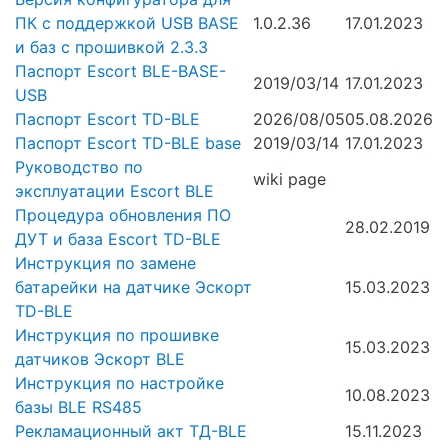
ПК с поддержкой USB BASE
1.0.2.36
17.01.2023
и баз с прошивкой 2.3.3
Паспорт Escort BLE-BASE-
2019/03/14
17.01.2023
USB
Паспорт Escort TD-BLE
2026/08/05
05.08.2026
Паспорт Escort TD-BLE base
2019/03/14
17.01.2023
Руководство по
wiki page
эксплуатации Escort BLE
Процедура обновления ПО
28.02.2019
ДУТ и база Escort TD-BLE
Инструкция по замене
батарейки на датчике Эскорт
15.03.2023
TD-BLE
Инструкция по прошивке
15.03.2023
датчиков Эскорт BLE
Инструкция по настройке
10.08.2023
базы BLE RS485
Рекламационный акт ТД-BLE
15.11.2023