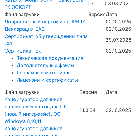
1.3
03.03.2020
ГК ЭСКОРТ
Файл загрузки
Версия
Дата
Добровольный сертификат IP69S
—
02.10.2025
Декларация EAC
—
02.10.2025
Сертификат об утверждении типа
—
29.07.2026
СИ
Сертификат Ex
—
02.10.2025
Техническая документация
Дополнительные файлы
Рекламные материалы
Лицензии и сертификаты
Файл загрузки
Версия
Дата
Конфигуратор датчиков
топлива «Эскорт» для ПК
1.1.0.34
22.10.2025
(новый интерфейс), ОС
Windows 8,10,11
Конфигуратор датчиков
топлива «Эскорт» для