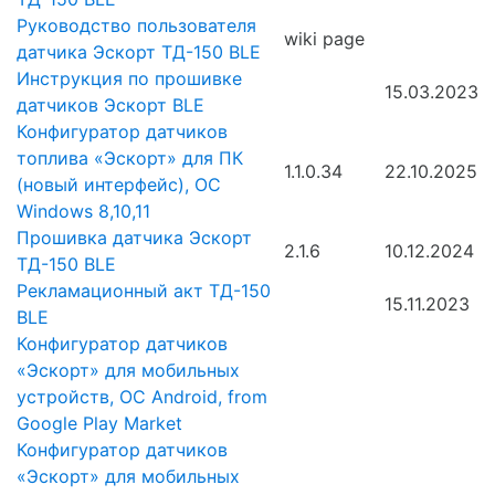
Руководство пользователя
wiki page
датчика Эскорт ТД-150 BLE
Инструкция по прошивке
15.03.2023
датчиков Эскорт BLE
Конфигуратор датчиков
топлива «Эскорт» для ПК
1.1.0.34
22.10.2025
(новый интерфейс), ОС
Windows 8,10,11
Прошивка датчика Эскорт
2.1.6
10.12.2024
ТД-150 BLE
Рекламационный акт ТД-150
15.11.2023
BLE
Конфигуратор датчиков
«Эскорт» для мобильных
устройств, ОС Android, from
Google Play Market
Конфигуратор датчиков
«Эскорт» для мобильных