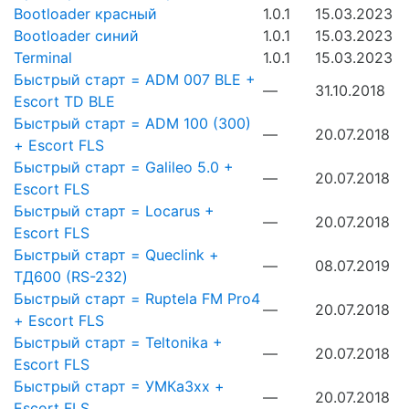
Bootloader красный
1.0.1
15.03.2023
Bootloader синий
1.0.1
15.03.2023
Terminal
1.0.1
15.03.2023
Быстрый старт = ADM 007 BLE +
—
31.10.2018
Escort TD BLE
Быстрый старт = ADM 100 (300)
—
20.07.2018
+ Escort FLS
Быстрый старт = Galileo 5.0 +
—
20.07.2018
Escort FLS
Быстрый старт = Locarus +
—
20.07.2018
Escort FLS
Быстрый старт = Queclink +
—
08.07.2019
ТД600 (RS-232)
Быстрый старт = Ruptela FM Pro4
—
20.07.2018
+ Escort FLS
Быстрый старт = Teltonika +
—
20.07.2018
Escort FLS
Быстрый старт = УМКа3хх +
—
20.07.2018
Escort FLS