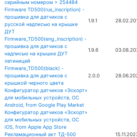
серийным номером > 254484
Firmware TD500(rus_inscription) -
прошивка для датчиков с
1.9.1
28.02.20
русской надписью на крышке
ДУТ
Firmware_TD500(eng_inscription) -
прошивка для датчиков с
1.9.6
03.08.20
надписью на крышке ДУТ
латиницей
Firmware_TD500(black) -
прошивка для датчиков с
2.0.0
28.06.20
крышкой черного цвета
Конфигуратор датчиков «Эскорт»
для мобильных устройств, ОС
Android, from Google Play Market
Конфигуратор датчиков «Эскорт»
для мобильных устройств, ОС
iOS, from Apple App Store
Рекламационный акт ТД-500
15.11.202