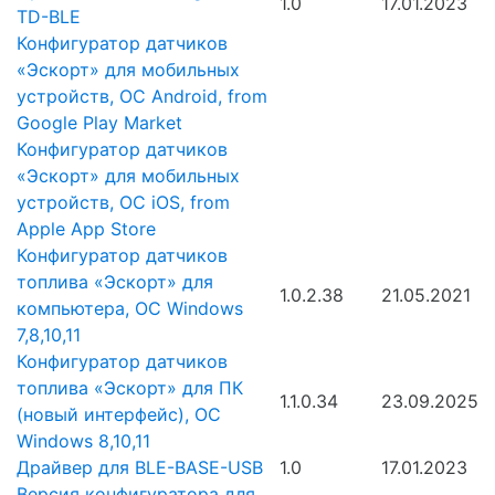
1.0
17.01.2023
TD-BLE
Конфигуратор датчиков
«Эскорт» для мобильных
устройств, ОС Android, from
Google Play Market
Конфигуратор датчиков
«Эскорт» для мобильных
устройств, ОС iOS, from
Apple App Store
Конфигуратор датчиков
топлива «Эскорт» для
1.0.2.38
21.05.2021
компьютера, ОС Windows
7,8,10,11
Конфигуратор датчиков
топлива «Эскорт» для ПК
1.1.0.34
23.09.2025
(новый интерфейс), ОС
Windows 8,10,11
Драйвер для BLE-BASE-USB
1.0
17.01.2023
Версия конфигуратора для