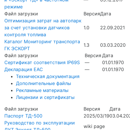
режиме
Файл загрузки
Версия
Дата
Оптимизация затрат на автопарк
за счет установки датчиков
1.0
22.09.2021
контроля топлива
Каталог Мониторинг транспорта
1.3
03.03.2020
ГК ЭСКОРТ
Файл загрузки
Версия
Дата
Cертификат соответствия IP69S
—
01.01.1970
Декларация EAC
—
01.01.1970
Техническая документация
Дополнительные файлы
Рекламные материалы
Лицензии и сертификаты
Файл загрузки
Версия
Дата
Паспорт ТД-500
2025/03/19
03.04.20
Руководство по эксплуатации
wiki page
ДУТ Эскорт ТД-500