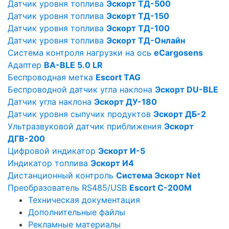
Датчик уровня топлива
Эскорт ТД-500
Датчик уровня топлива
Эскорт ТД-150
Датчик уровня топлива
Эскорт ТД-100
Датчик уровня топлива
Эскорт ТД-Онлайн
Cистема контроля нагрузки на ось
eCargosens
Aдаптер
BA-BLE 5.0 LR
Беспроводная метка
Escort TAG
Беспроводной датчик угла наклона
Эскорт DU-BLE
Датчик угла наклона
Эскорт ДУ-180
Датчик уровня сыпучих продуктов
Эскорт ДБ-2
Ультразвуковой датчик приближения
Эскорт
ДГВ-200
Цифровой индикатор
Эскорт И-5
Индикатор топлива
Эскорт И4
Дистанционный контроль
Система Эскорт Net
Преобразователь RS485/USB
Escort C-200M
Техническая документация
Дополнительные файлы
Рекламные материалы