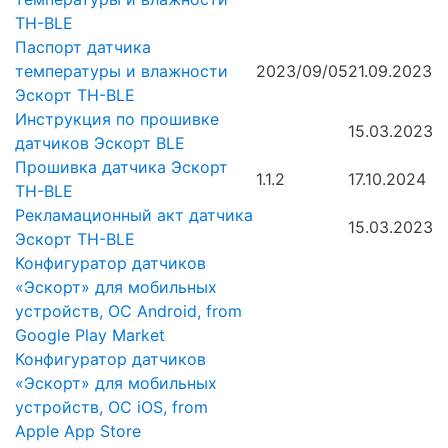
TH-BLE
Паспорт датчика
температуры и влажности
2023/09/05
21.09.2023
Эскорт TH-BLE
Инструкция по прошивке
15.03.2023
датчиков Эскорт BLE
Прошивка датчика Эскорт
1.1.2
17.10.2024
TH-BLE
Рекламационный акт датчика
15.03.2023
Эскорт TH-BLE
Конфигуратор датчиков
«Эскорт» для мобильных
устройств, ОС Android, from
Google Play Market
Конфигуратор датчиков
«Эскорт» для мобильных
устройств, ОС iOS, from
Apple App Store