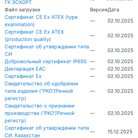
ГК ЭСКОРТ
Файл загрузки
Версия
Дата
Сертификат CE Ex ATEX (type
—
02.10.2025
examination)
Сертификат CE Ex ATEX
—
02.10.2025
(production quality)
Сертификат об утверждении типа
—
02.10.2025
CИ
Добровольный сертификат IP69S
—
02.10.2025
Декларация EAC
—
02.10.2025
Сертификат Ex
—
02.10.2025
Свидетельство об одобрении
типа изделия (“РКО”/Речной
—
02.10.2025
регистр)
Свидетельство о признании
производства (“РКО”/Речной
—
02.10.2025
регистр)
Сертификат об утверждении типа
—
15.12.2025
CИ. Казахстан