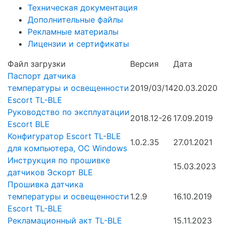
Техническая документация
Дополнительные файлы
Рекламные материалы
Лицензии и сертификаты
Файл загрузки
Версия
Дата
Паспорт датчика
температуры и освещенности
2019/03/14
20.03.2020
Escort TL-BLE
Руководство по эксплуатации
2018.12-26
17.09.2019
Escort BLE
Конфигуратор Escort TL-BLE
1.0.2.35
27.01.2021
для компьютера, ОС Windows
Инструкция по прошивке
15.03.2023
датчиков Эскорт BLE
Прошивка датчика
температуры и освещенности
1.2.9
16.10.2019
Escort TL-BLE
Рекламационный акт TL-BLE
15.11.2023