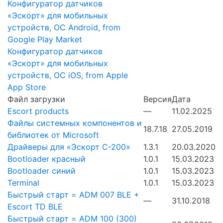
Конфигуратор датчиков
«Эскорт» для мобильных
устройств, ОС Android, from
Google Play Market
Конфигуратор датчиков
«Эскорт» для мобильных
устройств, ОС iOS, from Apple
App Store
Файл загрузки
Версия
Дата
Escort products
—
11.02.2025
Файлы системных компонентов и
18.7.18
27.05.2019
библиотек от Microsoft
Драйверы для «Эскорт С-200»
1.3.1
20.03.2020
Bootloader красный
1.0.1
15.03.2023
Bootloader синий
1.0.1
15.03.2023
Terminal
1.0.1
15.03.2023
Быстрый старт = ADM 007 BLE +
—
31.10.2018
Escort TD BLE
Быстрый старт = ADM 100 (300)