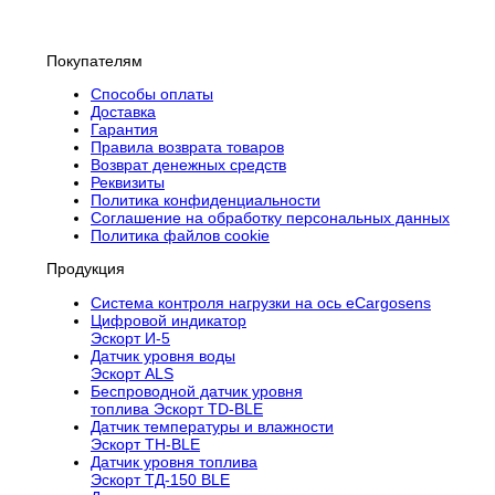
Покупателям
Способы оплаты
Доставка
Гарантия
Правила возврата товаров
Возврат денежных средств
Реквизиты
Политика конфиденциальности
Соглашение на обработку персональных данных
Политика файлов cookie
Продукция
Cистема контроля нагрузки на ось eCargosens
Цифровой индикатор
Эскорт И-5
Датчик уровня воды
Эскорт ALS
Беспроводной датчик уровня
топлива Эскорт TD-BLE
Датчик температуры и влажности
Эскорт TH-BLE
Датчик уровня топлива
Эскорт ТД-150 BLE