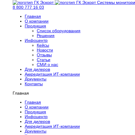
Системы монитори
8 800 777 16 03
Главная
О компании
Продукция
Список оборудования
Решения
Инфоцентр
Кейсы
Новости
Отзывы
Статьи
СМИ о нас
Для дилеров
Аккредитация ИТ-компании
Документы
Контакты
Главная
Главная
О компании
Продукция
Инфоцентр
Для дилеров
Аккредитация ИТ-компании
Документы