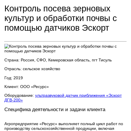
Контроль посева зерновых
культур и обработки почвы с
помощью датчиков Эскорт
Страна:
Россия, СФО, Кемеровская область, пгт Тисуль
Отрасль:
cельское хозяйство
Год:
2019
Клиент:
ООО «Ресурс»
Оборудование:
ультразвуковой датчик приближения «Эскорт
ДГВ-200»
Специфика деятельности и задачи клиента
Агропредприятие «Ресурс» выполняет полный цикл работ по
производству сельскохозяйственной продукции, включая