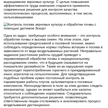
выращивание зерновых культур. С целью повышения
эффективности труда компания старается применять
современные решения для контроля качества
технологических процессов, выполняемых, в том числе,
сельхозмашинами.
Одна из задач, требующих особого внимания – это контроль
обработки почвы и высева семян. На этом этапе, при
использовании предпосевной и посевной техники, важно
соблюдать определенные нормы глубины вспашки и посева в
зависимости от вида возделываемых растений. Неправильно
заданное расстояние работы орудий приводит к
неравномерной обработке почвы и нерациональному
расходованию семян, что в будущем сказывается на
показателях урожайности. Также из-за нарушения норм
происходит перепотребление горючего и преждевременный
износ агрегатов на сельхозтехнике. Для предотвращения
подобных проблем нужен постоянный контроль за
параметрами работы плугов, культиваторов и посевных
комплексов. Непосредственно в поле за этим должен следить
механизатор, однако он может ошибаться или халатно
относиться к соблюдению нормативов. Следовательно,
требуются дополнительные решения, позволяющие
ответственным лицам отслеживать и анализировать процесс
возделывания дистанционно.