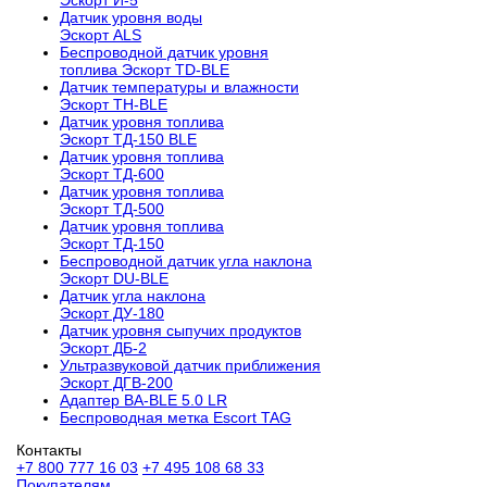
Датчик уровня воды
Эскорт ALS
Беспроводной датчик уровня
топлива Эскорт TD-BLE
Датчик температуры и влажности
Эскорт TH-BLE
Датчик уровня топлива
Эскорт ТД-150 BLE
Датчик уровня топлива
Эскорт ТД-600
Датчик уровня топлива
Эскорт ТД-500
Датчик уровня топлива
Эскорт ТД-150
Беспроводной датчик угла наклона
Эскорт DU-BLE
Датчик угла наклона
Эскорт ДУ-180
Датчик уровня сыпучих продуктов
Эскорт ДБ-2
Ультразвуковой датчик приближения
Эскорт ДГВ-200
Aдаптер BA-BLE 5.0 LR
Беспроводная метка Escort TAG
Контакты
+7 800 777 16 03
+7 495 108 68 33
Покупателям