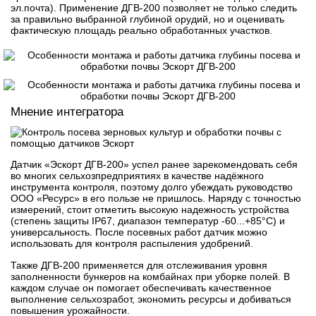
эл.почта). Применение ДГВ-200 позволяет не только следить
за правильно выбранной глубиной орудий, но и оценивать
фактическую площадь реально обработанных участков.
Мнение интегратора
Датчик «Эскорт ДГВ-200» успел ранее зарекомендовать себя
во многих сельхозпредприятиях в качестве надёжного
инструмента контроля, поэтому долго убеждать руководство
ООО «Ресурс» в его пользе не пришлось. Наряду с точностью
измерений, стоит отметить высокую надежность устройства
(степень защиты IP67, диапазон температур -60...+85°С) и
универсальность. После посевных работ датчик можно
использовать для контроля распыления удобрений.
Также ДГВ-200 применяется для отслеживания уровня
заполненности бункеров на комбайнах при уборке полей. В
каждом случае он помогает обеспечивать качественное
выполнение сельхозработ, экономить ресурсы и добиваться
повышения урожайности.