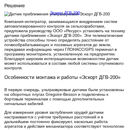
Решение
Эскорт ДГВ-200
Компания-интегратор, занимающаяся внедрением систем
автоматизированного контроля за сельхозработами,
предложила руководству ООО «Ресурс» установить на технику
датчики приближения «Эскорт ДГВ-200». Эти телематические
устройства способны точно определять расстояние от
почвообрабатывающих и посевных агрегатов до земли,
передавая информацию через ГЛОНАСС/GPS терминал в
программу мониторинга, установленную на предприятии.
Благодаря широким интеграционным возможностям датчик
может использоваться в составе любой системы спутникового
контроля.
Особенности монтажа и работы
«Эскорт ДГВ-200»
В первую очередь, ультразвуковые датчики были установлены
на оборотных плугах Gregoire-Besson и подключены к
бортовым терминалам с помощью дополнительных
сигнальных кабелей.
Для измерения уровня заглубления орудий датчики
настраиваются с учётом требуемых расстояний и в
дальнейшем постоянно фиксируют, насколько работа
агрегатов и действия механизатора соответствуют технологии.