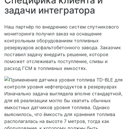
Специфика клиента и
задачи интегратора
Наш партнёр по внедрению систем спутникового
мониторинга получил заказ на оснащение
контрольным оборудованием топливных
резервуаров асфальтобетонного завода. Заказчик
поставил задачу внедрить решение, которое
поможет отслеживать поступление, сливы и
расход ГСМ в топливных емкостях.
Изначально задача выглядела вполне стандартной,
для её реализации могло бы хватить обычных
емкостных датчиков уровня топлива. Однако
выяснилось, что ёмкость для хранения топлива
располагалась на высоте 7 метров, тогда как
оборудование, к которому должны быть