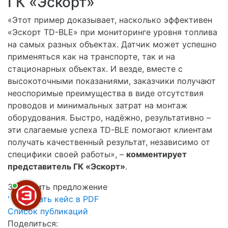
ГК «Эскорт»
«Этот пример доказывает, насколько эффективен
«Эскорт TD-BLE» при мониторинге уровня топлива
на самых разных объектах. Датчик может успешно
применяться как на транспорте, так и на
стационарных объектах. И везде, вместе с
высокоточными показаниями, заказчики получают
неоспоримые преимущества в виде отсутствия
проводов и минимальных затрат на монтаж
оборудования. Быстро, надёжно, результативно –
эти слагаемые успеха TD-BLE помогают клиентам
получать качественный результат, независимо от
специфики своей работы», –
комментирует
представитель ГК «Эскорт»
.
Запросить предложение
' . '
Скачать кейс в PDF
Список публикаций
Поделиться: