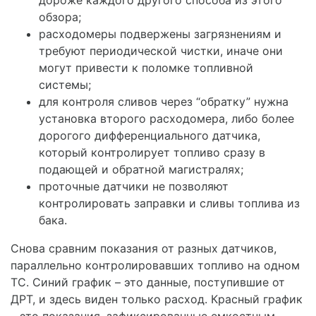
обзора;
расходомеры подвержены загрязнениям и
требуют периодической чистки, иначе они
могут привести к поломке топливной
системы;
для контроля сливов через “обратку” нужна
установка второго расходомера, либо более
дорогого дифференциального датчика,
который контролирует топливо сразу в
подающей и обратной магистралях;
проточные датчики не позволяют
контролировать заправки и сливы топлива из
бака.
Снова сравним показания от разных датчиков,
параллельно контролировавших топливо на одном
ТС. Синий график – это данные, поступившие от
ДРТ, и здесь виден только расход. Красный график
– это показания, зафиксированные емкостным