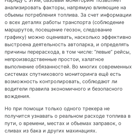
Наряду с этим, базовый мониторинг позволяет
анализировать факторы, напрямую влияющие на
объемы потребления топлива. За счет информации
о всех деталях работы транспорта (соблюдение
маршрутов, посещение геозон, следование
графику) можно оценивать, насколько эффективно
выстроена деятельность автопарка, и определять
причины перерасхода, в том числе: “левые” рейсы,
непроизводственные простои, халатное
выполнение обязанностей. Во многих современных
системах спутникового мониторинга ещё есть
возможность контролировать, соблюдают ли
водители правила экономичного и безопасного
вождения.
Но при помощи только одного трекера не
получится узнавать о реальном расходе топлива в
пути, о времени, местах и объемах заправок, о
сливах из бака и других махинациях.