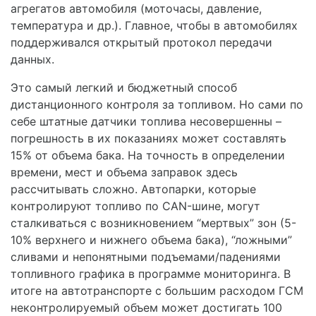
агрегатов автомобиля (моточасы, давление,
температура и др.). Главное, чтобы в автомобилях
поддерживался открытый протокол передачи
данных.
Это самый легкий и бюджетный способ
дистанционного контроля за топливом. Но сами по
себе штатные датчики топлива несовершенны –
погрешность в их показаниях может составлять
15% от объема бака. На точность в определении
времени, мест и объема заправок здесь
рассчитывать сложно. Автопарки, которые
контролируют топливо по CAN-шине, могут
сталкиваться с возникновением “мертвых” зон (5-
10% верхнего и нижнего объема бака), “ложными”
сливами и непонятными подъемами/падениями
топливного графика в программе мониторинга. В
итоге на автотранспорте с большим расходом ГСМ
неконтролируемый объем может достигать 100