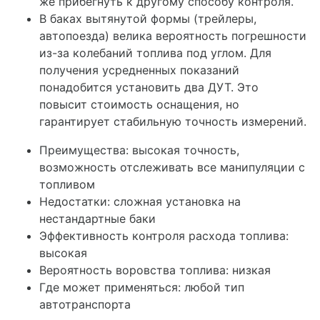
же прибегнуть к другому способу контроля.
В баках вытянутой формы (трейлеры,
автопоезда) велика вероятность погрешности
из-за колебаний топлива под углом. Для
получения усредненных показаний
понадобится установить два ДУТ. Это
повысит стоимость оснащения, но
гарантирует стабильную точность измерений.
Преимущества:
высокая точность,
возможность отслеживать все манипуляции с
топливом
Недостатки:
сложная установка на
нестандартные баки
Эффективность контроля расхода топлива:
высокая
Вероятность воровства топлива:
низкая
Где может применяться:
любой тип
автотранспорта