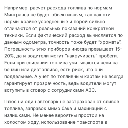
Например, расчет расхода топлива по нормам
Минтранса не будет объективным, так как эти
нормы крайне усредненные и порой сильно
отличаются от реальных показаний конкретной
техники. Если фактический расход вычисляется по
данным одометра, точность тоже будет “хромать”.
Погрешность этих приборов иногда превышает 15-
20%, да и водители могут “накручивать” пробеги.
Если при списании топлива учитываются чеки на
бензин или дизтопливо, есть риск, что они
поддельные. А учет по топливным картам не всегда
гарантирует прозрачность, ведь водители могут
вступить в сговор с сотрудниками АЗС.
Плюс ни один автопарк не застрахован от сливов
топлива, заправок мимо бака и махинаций с
излишками. Не менее вероятны простои на
холостом ходу, использование транспорта в