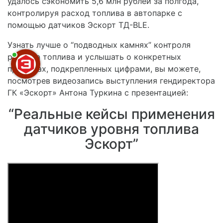
удалось сэкономить 5,6 млн рублей за полгода,
контролируя расход топлива в автопарке с
помощью датчиков Эскорт ТД-BLE.
Узнать лучше о “подводных камнях” контроля
расхода топлива и услышать о конкретных
примерах, подкрепленных цифрами, вы можете,
посмотрев видеозапись выступления гендиректора
ГК «Эскорт» Антона Туркина с презентацией:
“Реальные кейсы применения
датчиков уровня топлива
Эскорт”