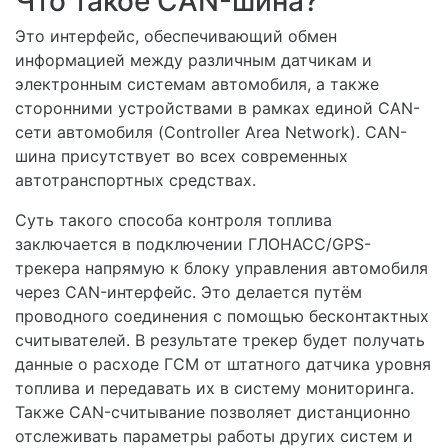
Что такое CAN-шина?
Это интерфейс, обеспечивающий обмен
информацией между различным датчикам и
электронным системам автомобиля, а также
сторонними устройствами в рамках единой CAN-
сети автомобиля (Controller Area Network). CAN-
шина присутствует во всех современных
автотранспортных средствах.
Суть такого способа контроля топлива
заключается в подключении ГЛОНАСС/GPS-
трекера напрямую к блоку управления автомобиля
через CAN-интерфейс. Это делается путём
проводного соединения с помощью бесконтактных
считывателей. В результате трекер будет получать
данные о расходе ГСМ от штатного датчика уровня
топлива и передавать их в систему мониторинга.
Также CAN-считывание позволяет дистанционно
отслеживать параметры работы других систем и