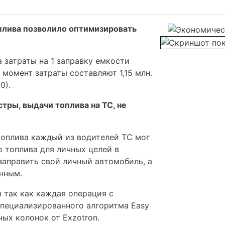
оплива позволило оптимизировать
 затраты на 1 заправку емкости
й момент затраты составляют 1,15 млн.
0).
тры, выдачи топлива на ТС, не
топлива каждый из водителей ТС мог
 топлива для личных целей в
заправить свой личный автомобиль, а
нным.
 так как каждая операция с
пециализированного алгоритма Easy
ных колонок от Exzotron.