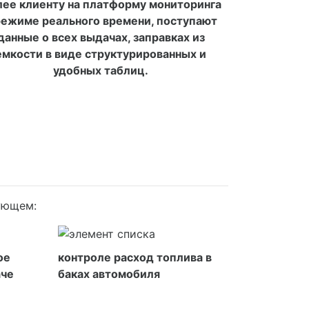
ее клиенту на платформу мониторинга
режиме реального времени, поступают
данные о всех выдачах, заправках из
емкости в виде структурированных и
удобных таблиц.
дующем:
ое
контроле расход топлива в
аче
баках автомобиля