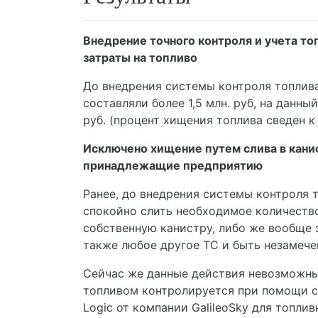
Внедрение точного контроля и учета т
затраты на топливо
До внедрения системы контроля топлива
составляли более 1,5 млн. руб, на данны
руб. (процент хищения топлива сведен к 
Исключено хищение путем слива в канис
принадлежащие предприятию
Ранее, до внедрения системы контроля 
спокойно слить необходимое количество
собственную канистру, либо же вообще 
также любое другое ТС и быть незамече
Сейчас же данные действия невозможны
топливом контролируется при помощи с
Logic от компании GalileoSky для топлив