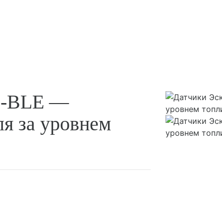
D-BLE —
ля за уровнем