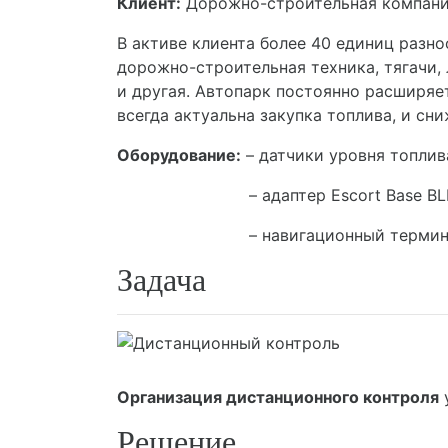
Клиент:
Дорожно-строительная компан
В активе клиента более 40 единиц разно
дорожно-строительная техника, тягачи,
и другая. Автопарк постоянно расширяе
всегда актуальна закупка топлива, и сн
Оборудование:
– датчики уровня топлив
– адаптер Escort Base BL
– навигационный термина
Задача
Организация дистанционного контроля
у
Решение