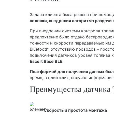
Задача клиента была решена при помо
колонки, внедрения алгоритма раздачи т
При внедрении системы контроля топлив
предпочтение было отдано беспроводно
точности и скорости передаваемых им 
Bluetooth, отсутствию проводов – прост
подключения датчиков уровня топлива 
Escort Base BLE.
Платформой для получения данных был
время, в один клик, получал информацию
Преимущества датчика
Скорость и простота монтажа