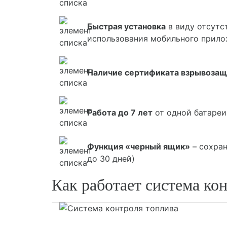
Быстрая установка
в виду отсутс
использования мобильного прил
Наличие сертификата взрывозащ
Работа до 7 лет
от одной батареи
Функция «черный ящик»
– сохран
до 30 дней)
Как работает система ко