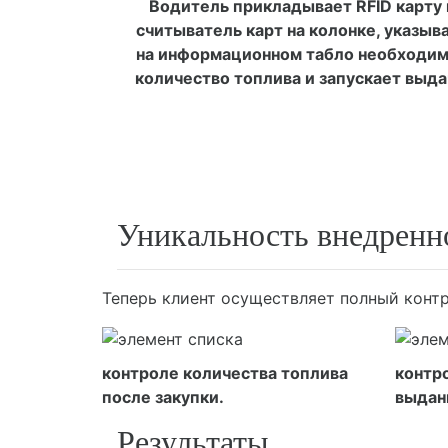
Водитель прикладывает RFID карту 
считыватель карт на колонке, указыв
на информационном табло необходи
количество топлива и запускает выда
Уникальность внедренн
Теперь клиент осуществляет полный контр
контроле количества топлива
контр
после закупки.
выдан
Результаты