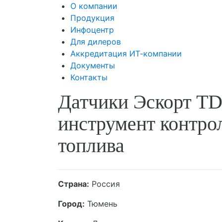
О компании
Продукция
Инфоцентр
Для дилеров
Аккредитация ИТ-компании
Документы
Контакты
Датчики Эскорт T
инструмент контро
топлива
Страна:
Россия
Город:
Тюмень