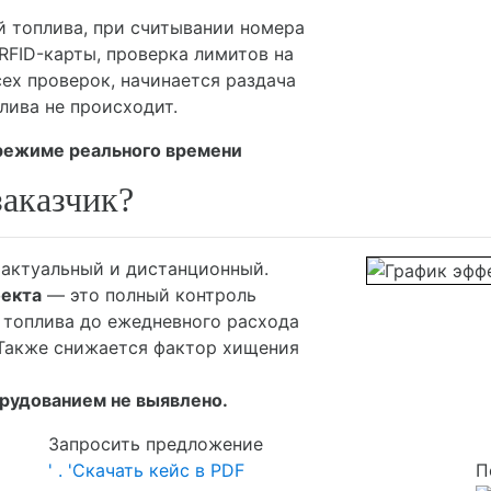
й топлива, при считывании номера
RFID-карты, проверка лимитов на
ех проверок, начинается раздача
лива не происходит.
режиме реального времени
заказчик?
 актуальный и дистанционный.
оекта
— это полный контроль
и топлива до ежедневного расхода
 Также снижается фактор хищения
рудованием не выявлено.
Запросить предложение
' . '
Скачать кейс в PDF
П