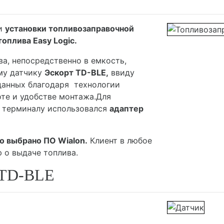
щи
установки топливозаправочной
оплива Easy Logic.
а, непосредственно в емкость,
му датчику
Эскорт TD-BLE,
ввиду
данных благодаря технологии
оте и удобстве монтажа.Для
к терминалу использовался
адаптер
о выбрано ПО Wialon.
Клиент в любое
 о выдаче топлива.
 TD-BLE