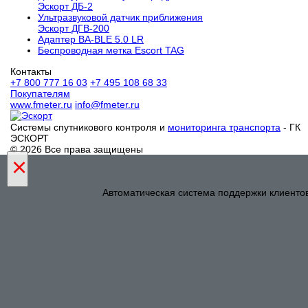
Эскорт ДБ-2
Ультразвуковой датчик приближения
Эскорт ДГВ-200
Aдаптер BA-BLE 5.0 LR
Беспроводная метка Escort TAG
Контакты
+7 800 777 16 03
+7 495 108 68 33
Покупателям
www.fmeter.ru
info@fmeter.ru
Системы спутникового контроля и
мониторинга транспорта
- ГК
ЭСКОРТ
© 2026 Все права защищены
×
Автоматическая система поддержки клиенто