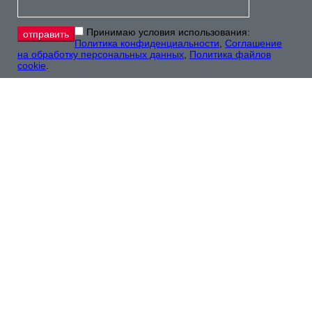
Принимаю условия использования:
Политика конфиденциальности
,
Соглашение
на обработку персональных данных
,
Политика файлов
cookie
.