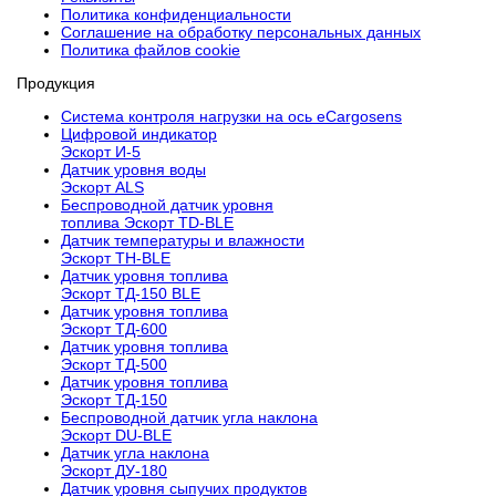
Политика конфиденциальности
Соглашение на обработку персональных данных
Политика файлов cookie
Продукция
Cистема контроля нагрузки на ось eCargosens
Цифровой индикатор
Эскорт И-5
Датчик уровня воды
Эскорт ALS
Беспроводной датчик уровня
топлива Эскорт TD-BLE
Датчик температуры и влажности
Эскорт TH-BLE
Датчик уровня топлива
Эскорт ТД-150 BLE
Датчик уровня топлива
Эскорт ТД-600
Датчик уровня топлива
Эскорт ТД-500
Датчик уровня топлива
Эскорт ТД-150
Беспроводной датчик угла наклона
Эскорт DU-BLE
Датчик угла наклона
Эскорт ДУ-180
Датчик уровня сыпучих продуктов