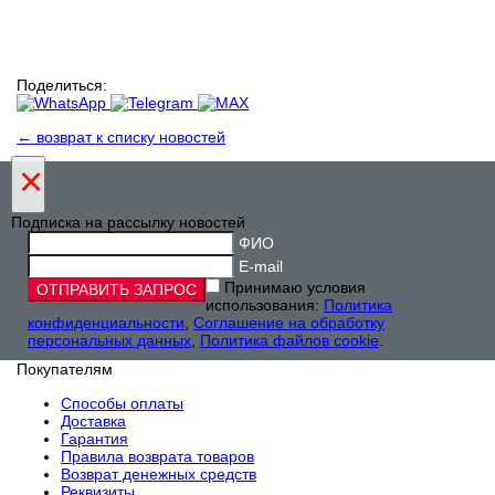
Поделиться:
← возврат к списку новостей
×
Подписка на рассылку новостей
ФИО
E-mail
Принимаю условия
использования:
Политика
конфиденциальности
,
Соглашение на обработку
персональных данных
,
Политика файлов cookie
.
Покупателям
Способы оплаты
Доставка
Гарантия
Правила возврата товаров
Возврат денежных средств
Реквизиты