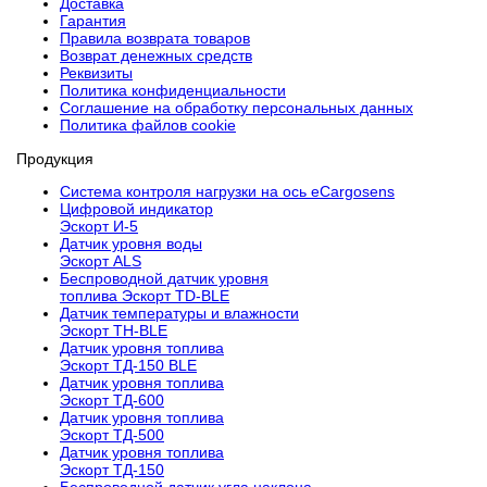
Доставка
Гарантия
Правила возврата товаров
Возврат денежных средств
Реквизиты
Политика конфиденциальности
Соглашение на обработку персональных данных
Политика файлов cookie
Продукция
Cистема контроля нагрузки на ось eCargosens
Цифровой индикатор
Эскорт И-5
Датчик уровня воды
Эскорт ALS
Беспроводной датчик уровня
топлива Эскорт TD-BLE
Датчик температуры и влажности
Эскорт TH-BLE
Датчик уровня топлива
Эскорт ТД-150 BLE
Датчик уровня топлива
Эскорт ТД-600
Датчик уровня топлива
Эскорт ТД-500
Датчик уровня топлива
Эскорт ТД-150
Беспроводной датчик угла наклона