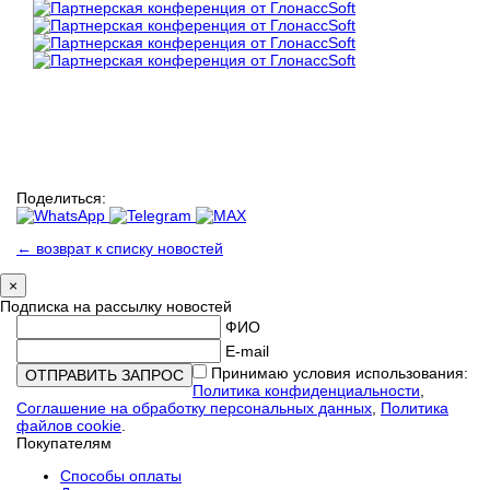
Поделиться:
← возврат к списку новостей
×
Подписка на рассылку новостей
ФИО
E-mail
Принимаю условия использования:
Политика конфиденциальности
,
Соглашение на обработку персональных данных
,
Политика
файлов cookie
.
Покупателям
Способы оплаты