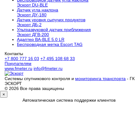
Эскорт DU-BLE
Датчик угла наклона
Эскорт ДУ-180
Датчик уровня сыпучих продуктов
Эскорт ДБ-2
Ультразвуковой датчик приближения
Эскорт ДГВ-200
Aдаптер BA-BLE 5.0 LR
Беспроводная метка Escort TAG
Контакты
+7 800 777 16 03
+7 495 108 68 33
Покупателям
www.fmeter.ru
info@fmeter.ru
Системы спутникового контроля и
мониторинга транспорта
- ГК
ЭСКОРТ
© 2026 Все права защищены
×
Автоматическая система поддержки клиентов