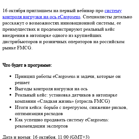
16 октября приглашаем на первый вебинар про
систему
контроля нагрузки на ось eCargosens
. Специалисты детально
расскажут о возможностях инновационной системы, ее
преимуществах и продемонстрируют реальный кейс
внедрения в автопарке одного из крупнейших
дистрибьюторов и розничных операторов на российском
рынке FMCG.
Что будет в программе:
Принцип работы eCargosens и задачи, которые он
решает
Выгоды контроля нагрузки на ось
Реальный кейс: установка датчиков в автопарке
компании «Сладкая жизнь» (отрасль FMCG)
Итоги кейса: борьба с перегрузом, снижение рисков,
оптимизация расходов
Как успешно продавать систему eCargosens:
рекомендации экспертов
Дата и время: 16 октября, 11:00 (GMT+3)