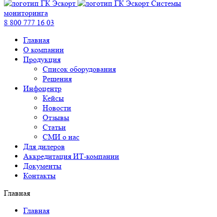
Системы
мониторинга
8 800 777 16 03
Главная
О компании
Продукция
Список оборудования
Решения
Инфоцентр
Кейсы
Новости
Отзывы
Статьи
СМИ о нас
Для дилеров
Аккредитация ИТ-компании
Документы
Контакты
Главная
Главная