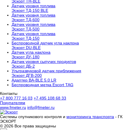
Эскорт TH-BLE
Датчик уровня топлива
Эскорт ТД-150 BLE
Датчик уровня топлива
Эскорт ТД-600
Датчик уровня топлива
Эскорт ТД-500
Датчик уровня топлива
Эскорт ТД-150
Беспроводной датчик угла наклона
Эскорт DU-BLE
Датчик угла наклона
Эскорт ДУ-180
Датчик уровня сыпучих продуктов
Эскорт ДБ-2
Ультразвуковой датчик приближения
Эскорт ДГВ-200
Aдаптер BA-BLE 5.0 LR
Беспроводная метка Escort TAG
Контакты
+7 800 777 16 03
+7 495 108 68 33
Покупателям
www.fmeter.ru
info@fmeter.ru
Системы спутникового контроля и
мониторинга транспорта
- ГК
ЭСКОРТ
© 2026 Все права защищены