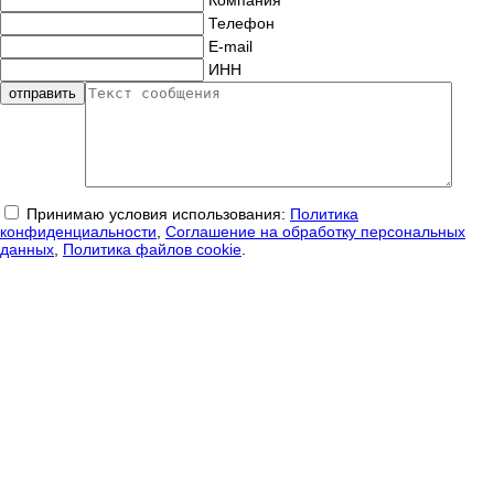
Телефон
E-mail
ИНН
Принимаю условия использования:
Политика
конфиденциальности
,
Соглашение на обработку персональных
данных
,
Политика файлов cookie
.