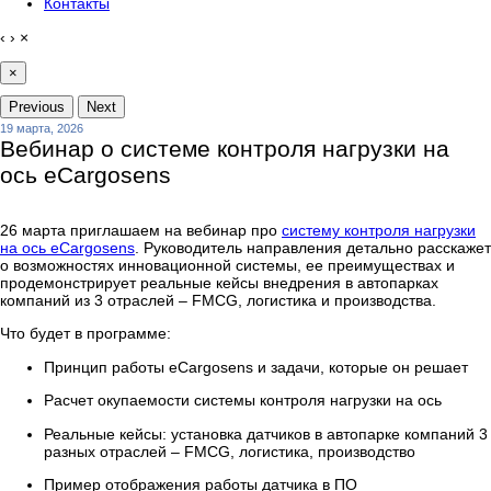
Контакты
‹
›
×
×
Previous
Next
19 марта, 2026
Вебинар о системе контроля нагрузки на
ось eCargosens
26 марта приглашаем на вебинар про
систему контроля нагрузки
на ось eCargosens
. Руководитель направления детально расскажет
о возможностях инновационной системы, ее преимуществах и
продемонстрирует реальные кейсы внедрения в автопарках
компаний из 3 отраслей – FMCG, логистика и производства.
Что будет в программе:
Принцип работы eCargosens и задачи, которые он решает
Расчет окупаемости системы контроля нагрузки на ось
Реальные кейсы: установка датчиков в автопарке компаний 3
разных отраслей – FMCG, логистика, производство
Пример отображения работы датчика в ПО