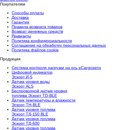
Покупателям
Способы оплаты
Доставка
Гарантия
Правила возврата товаров
Возврат денежных средств
Реквизиты
Политика конфиденциальности
Соглашение на обработку персональных данных
Политика файлов cookie
Продукция
Cистема контроля нагрузки на ось eCargosens
Цифровой индикатор
Эскорт И-5
Датчик уровня воды
Эскорт ALS
Беспроводной датчик уровня
топлива Эскорт TD-BLE
Датчик температуры и влажности
Эскорт TH-BLE
Датчик уровня топлива
Эскорт ТД-150 BLE
Датчик уровня топлива
Эскорт ТД-600
Датчик уровня топлива