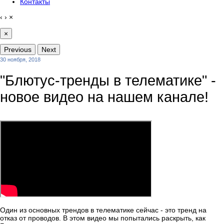
Контакты
‹
›
×
×
Previous
Next
30 ноября, 2018
"Блютус-тренды в телематике" -
новое видео на нашем канале!
Один из основных трендов в телематике сейчас - это тренд на
отказ от проводов. В этом видео мы попытались раскрыть, как