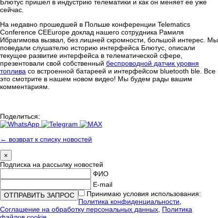
Блютус пришел в индустрию телематики и как он меняет ее уже
сейчас.
На недавно прошедшей в Польше конференции Telematics
Conference CEEurope доклад нашего сотрудника Рамиля
Ибрагимова вызвал, без лишней скромности, большой интерес. Мы
поведали слушателю историю интерфейса Блютус, описали
текущее развитие интерфейса в телематической сфере,
презентовали свой собственный
беспроводной датчик уровня
топлива
со встроенной батареей и интерфейсом
bluetooth ble
. Все
это смотрите в нашем новом видео! Мы будем рады вашим
комментариям.
Поделиться:
← возврат к списку новостей
×
Подписка на рассылку новостей
ФИО
E-mail
Принимаю условия использования:
Политика конфиденциальности
,
Соглашение на обработку персональных данных
,
Политика
файлов cookie
.