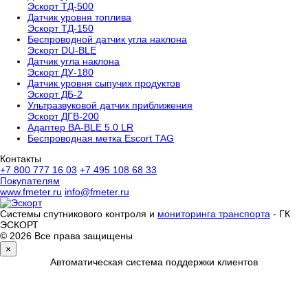
Эскорт ТД-500
Датчик уровня топлива
Эскорт ТД-150
Беспроводной датчик угла наклона
Эскорт DU-BLE
Датчик угла наклона
Эскорт ДУ-180
Датчик уровня сыпучих продуктов
Эскорт ДБ-2
Ультразвуковой датчик приближения
Эскорт ДГВ-200
Aдаптер BA-BLE 5.0 LR
Беспроводная метка Escort TAG
Контакты
+7 800 777 16 03
+7 495 108 68 33
Покупателям
www.fmeter.ru
info@fmeter.ru
Системы спутникового контроля и
мониторинга транспорта
- ГК
ЭСКОРТ
© 2026 Все права защищены
×
Автоматическая система поддержки клиентов