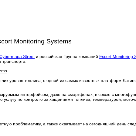
ort Monitoring Systems
Cybermapa Street
и российская Группа компаний
Escort Monitoring
а транспорте.
атчик уровня топлива, с одной из самых известных платформ Лати
зируемым интерфейсом, даже на смартфонах, в союзе с многофу
 услугу по контролю за хищениями топлива, температурой, моточ
етную проблематику, а также охватывает на сегодняшний день сл