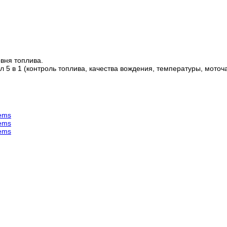
вня топлива.
 5 в 1 (контроль топлива, качества вождения, температуры, моточ