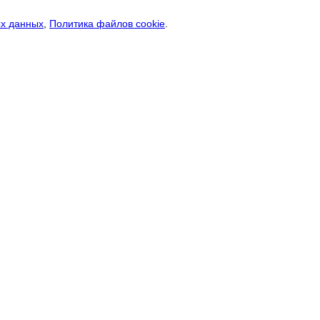
ых данных
,
Политика файлов cookie
.