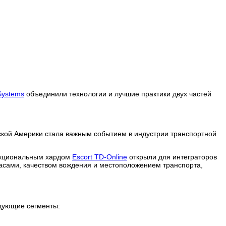
 Systems
объединили технологии и лучшие практики двух частей
нской Америки стала важным событием в индустрии транспортной
нкциональным хардом
Escort TD-Online
открыли для интеграторов
асами, качеством вождения и местоположением транспорта,
едующие сегменты: