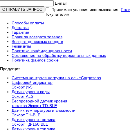
E-mail
Принимаю условия использования:
Поли
Покупателям
Способы оплаты
Доставка
Гарантия
Правила возврата товаров
Возврат денежных средств
Реквизиты
Политика конфиденциальности
Соглашение на обработку персональных данных
Политика файлов cookie
Продукция
Cистема контроля нагрузки на ось eCargosens
Цифровой индикатор
Эскорт И-5
Датчик уровня воды
Эскорт ALS
Беспроводной датчик уровня
топлива Эскорт TD-BLE
Датчик температуры и влажности
Эскорт TH-BLE
Датчик уровня топлива
Эскорт ТД-150 BLE
Датчик уровня топлива