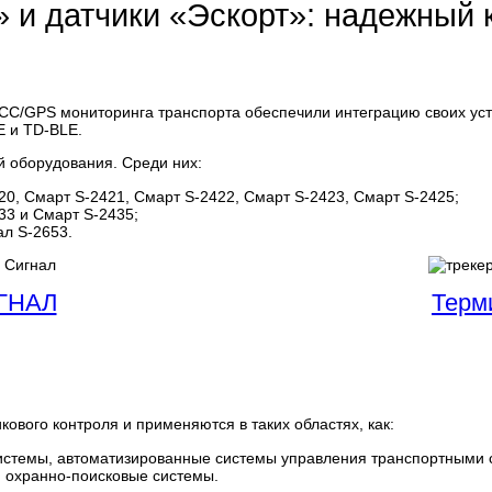
и датчики «Эскорт»: надежный к
СС/GPS мониторинга транспорта обеспечили интеграцию своих ус
E и TD-BLE.
й оборудования. Среди них:
0, Смарт S-2421, Смарт S-2422, Смарт S-2423, Смарт S-2425;
3 и Смарт S-2435;
ал S-2653.
ГНАЛ
Терм
ового контроля и применяются в таких областях, как:
системы, автоматизированные системы управления транспортными 
, охранно-поисковые системы.