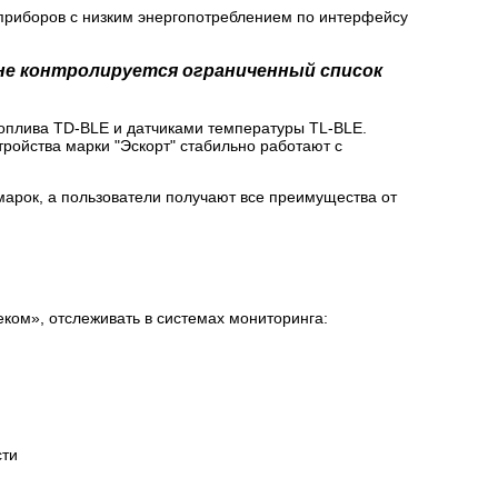
 приборов с низким энергопотреблением по интерфейсу
ине контролируется ограниченный список
оплива TD-BLE и датчиками температуры TL-BLE.
ройства марки "Эскорт" стабильно работают с
марок, а пользователи получают все преимущества от
ком», отслеживать в системах мониторинга: