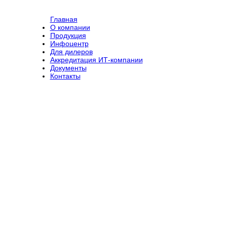
Главная
О компании
Продукция
Инфоцентр
Для дилеров
Аккредитация ИТ-компании
Документы
Контакты