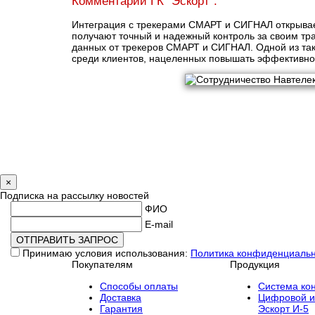
Комментарий ГК "Эскорт":
Интеграция с трекерами СМАРТ и СИГНАЛ открывае
получают точный и надежный контроль за своим тр
данных от трекеров СМАРТ и СИГНАЛ. Одной из так
среди клиентов, нацеленных повышать эффективно
×
Подписка на рассылку новостей
ФИО
E-mail
Принимаю условия использования:
Политика конфиденциаль
Покупателям
Продукция
Способы оплаты
Cистема кон
Доставка
Цифровой и
Гарантия
Эскорт И-5