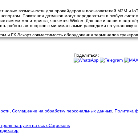
т новые возможности для провайдеров и пользователей М2М и IoT
анспортом. Показания датчиков могут передаваться в любую систе
их систем мониторинга, является Wialon. Для нас и нашего партн
сть работы автопарков с минимальными расходами на установку и
Поделиться:
ности
,
Соглашение на обработку персональных данных
,
Политика ф
троля нагрузки на ось eCargosens
ндикатор