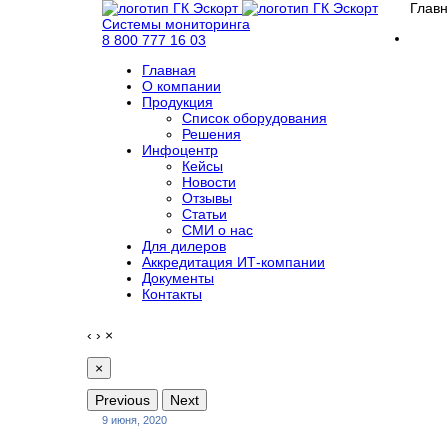
Глав
Системы мониторинга
8 800 777 16 03
Главная
О компании
Продукция
Список оборудования
Решения
Инфоцентр
Кейсы
Новости
Отзывы
Статьи
СМИ о нас
Для дилеров
Аккредитация ИТ-компании
Документы
Контакты
‹
›
×
×
Previous
Next
9 июня, 2020