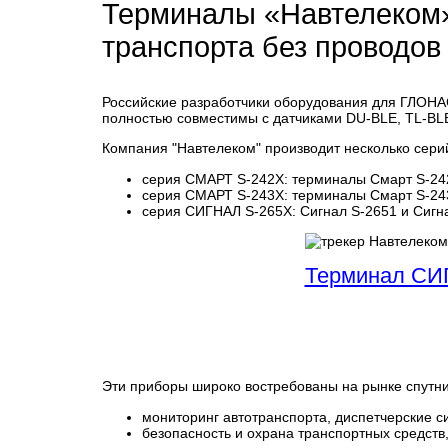
Терминалы «Навтелеком» 
транспорта без проводов
Российские разработчики оборудования для ГЛОНА
полностью совместимы с датчиками DU-BLE, TL-BL
Компания "Навтелеком" производит несколько сери
серия СМАРТ S-242Х: терминалы Смарт S-242
серия СМАРТ S-243Х: терминалы Смарт S-243
серия СИГНАЛ S-265Х: Сигнал S-2651 и Сигн
Терминал СИ
Эти приборы широко востребованы на рынке спутник
мониторинг автотранспорта, диспетчерские 
безопасность и охрана транспортных средств