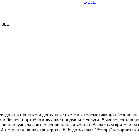
TL-BLE
создавать простые и доступные системы телематики для безопасно
 и бизнес-партнёрам лучшие продукты и услуги. В числе составл
при наилучшем соотношении цена-качество. Всем этим критериям 
Интеграция наших трекеров с BLE-датчиками "Эскорт" ускоряет это