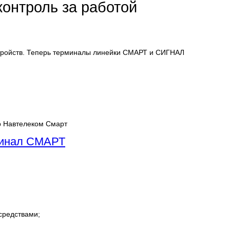
онтроль за работой
тройств. Теперь терминалы линейки СМАРТ и СИГНАЛ
инал СМАРТ
средствами;