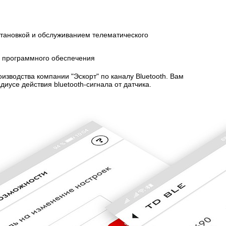
тановкой и обслуживанием телематического
зводства компании "Эскорт" по каналу Bluetooth. Вам
иусе действия bluetooth-сигнала от датчика.