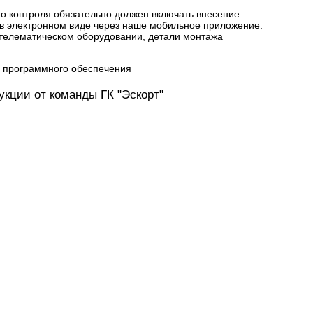
го контроля обязательно должен включать внесение
ь в электронном виде через наше мобильное приложение.
 телематическом оборудовании, детали монтажа
укции от команды ГК "Эскорт"