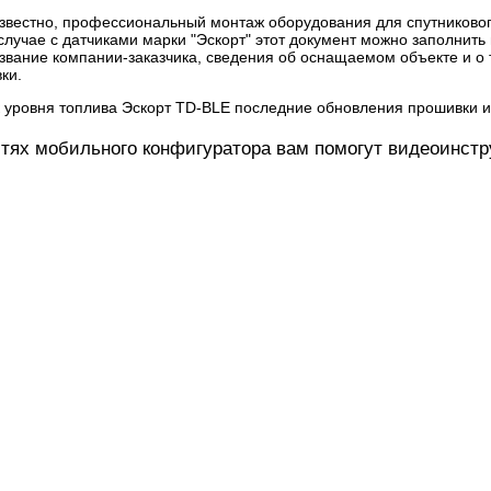
 известно, профессиональный монтаж оборудования для спутниково
 случае с датчиками марки "Эскорт" этот документ можно заполнит
звание компании-заказчика, сведения об оснащаемом объекте и о
ки.
тях мобильного конфигуратора вам помогут видеоинстр