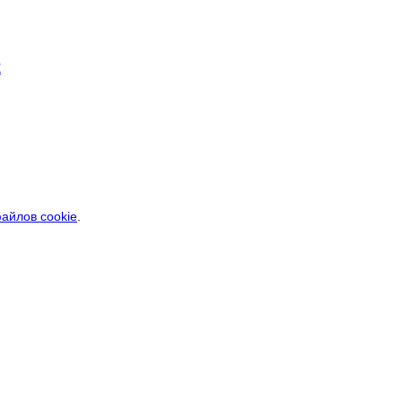
айлов cookie
.