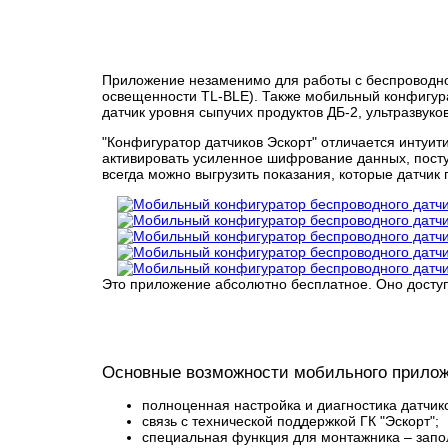
Приложение незаменимо для работы с беспроводной
освещенности TL-BLE). Также мобильный конфигурат
датчик уровня сыпучих продуктов ДБ-2, ультразвуко
"Конфигуратор датчиков Эскорт" отличается инту
активировать усиленное шифрование данных, посту
всегда можно выгрузить показания, которые датчик
Это приложение абсолютно бесплатное. Оно доступн
Основные возможности мобильного приложе
полноценная настройка и диагностика датчик
связь с технической поддержкой ГК "Эскорт";
специальная функция для монтажника – запо