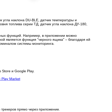
к угла наклона DU-BLE, датчик температуры и
вня топлива серии ТД, датчик угла наклона ДУ-180,
нных функций. Например, в приложении можно
ой является функция "черного ящика" – благодаря ей
терминалом системы мониторинга.
Store и Google Play.
 трекеров прямо через приложение.