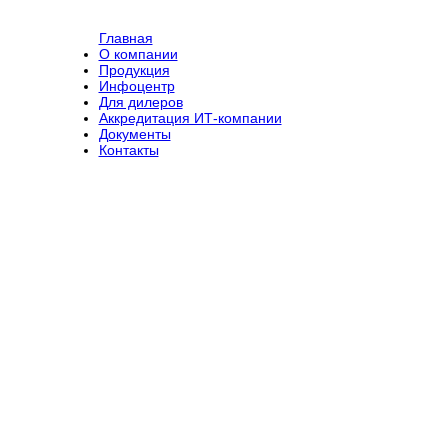
Главная
О компании
Продукция
Инфоцентр
Для дилеров
Аккредитация ИТ-компании
Документы
Контакты