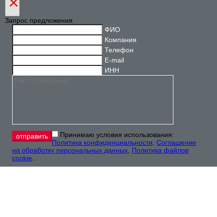
×
Запрос предложения
ФИО
Компания
Телефон
E-mail
ИНН
Принимаю условия использования:
Политика конфиденциальности
,
Соглашение
на обработку персональных данных
,
Политика файлов
cookie
.