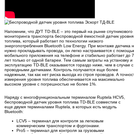
Напомним, что ДУТ TD-BLE – это первый на рынке спутникового
мониторинга транспорта беспроводной ёмкостной датчик уровня
топлива, который работает по технологии низкого
энергопотребления Bluetooth Low Energy. При монтаже датчика 
нужно прокладывать провода, он легко настраивается с помощь
мобильного приложения на телефоне и стабильно работает до 7
лет только от одной батареи. Тем самым затраты на установку и
эксплуатацию TD-BLE оказываются гораздо ниже, чем в случае с
проводными датчиками. Контроль получается еще более
надежным, так как нет риска выхода из строя проводов. А точнос
измерения уровня топлива обеспечивается на максимально
высоком уровне с погрешностью не более 1%.
Наряду с многофункциональным терминалом Ruptela HCV5,
беспроводной датчик уровня топлива TD-BLE совместим с
еще двумя терминалами Ruptela, в которых есть модуль
Bluetooth:
LCV5 – терминал для контроля за легковым
коммерческим транспортом и фургонами.
Pro5 – терминал для контроля за грузовыми