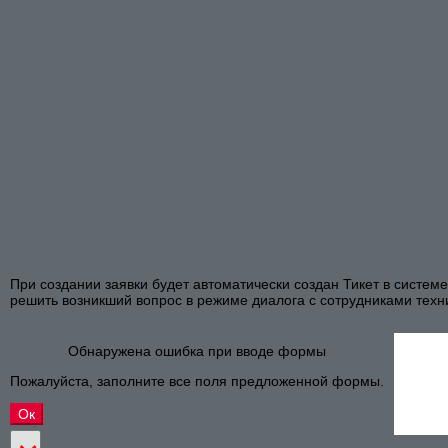
При создании заявки будет автоматически создан Тикет в систем
решить возникший вопрос в режиме диалога с сотрудниками техн
Обнаружена ошибка при вводе формы
Пожалуйста, заполните все поля предложенной формы.