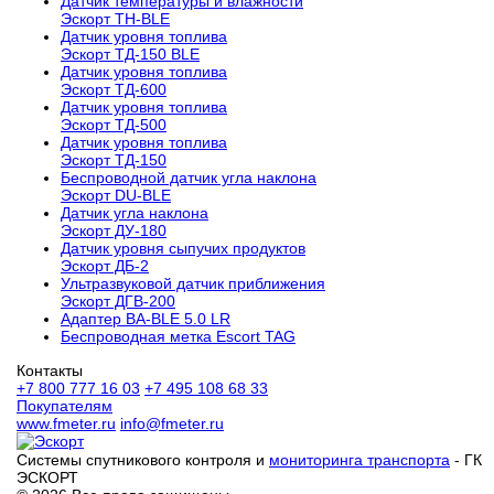
Датчик температуры и влажности
Эскорт TH-BLE
Датчик уровня топлива
Эскорт ТД-150 BLE
Датчик уровня топлива
Эскорт ТД-600
Датчик уровня топлива
Эскорт ТД-500
Датчик уровня топлива
Эскорт ТД-150
Беспроводной датчик угла наклона
Эскорт DU-BLE
Датчик угла наклона
Эскорт ДУ-180
Датчик уровня сыпучих продуктов
Эскорт ДБ-2
Ультразвуковой датчик приближения
Эскорт ДГВ-200
Aдаптер BA-BLE 5.0 LR
Беспроводная метка Escort TAG
Контакты
+7 800 777 16 03
+7 495 108 68 33
Покупателям
www.fmeter.ru
info@fmeter.ru
Системы спутникового контроля и
мониторинга транспорта
- ГК
ЭСКОРТ