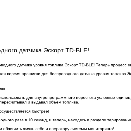
дного датчика Эскорт ТD-BLE!
одного датчика уровня топлива Эскорт TD-BLE! Теперь процесс ег
ика.
о использовать для внутрепрограммного пересчета условных едини
м пересчитывал и выдавал объем топлива.
 осуществляется быстрее!
ного раза в 10 секунд, и теперь, находясь в разделе тарировани
и облегчить жизнь себе и оператору системы мониторинга!