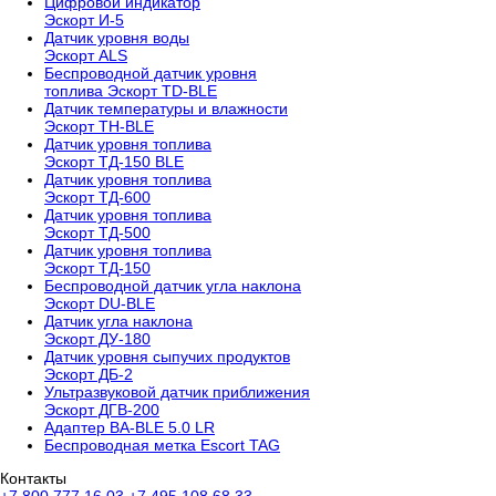
Цифровой индикатор
Эскорт И-5
Датчик уровня воды
Эскорт ALS
Беспроводной датчик уровня
топлива Эскорт TD-BLE
Датчик температуры и влажности
Эскорт TH-BLE
Датчик уровня топлива
Эскорт ТД-150 BLE
Датчик уровня топлива
Эскорт ТД-600
Датчик уровня топлива
Эскорт ТД-500
Датчик уровня топлива
Эскорт ТД-150
Беспроводной датчик угла наклона
Эскорт DU-BLE
Датчик угла наклона
Эскорт ДУ-180
Датчик уровня сыпучих продуктов
Эскорт ДБ-2
Ультразвуковой датчик приближения
Эскорт ДГВ-200
Aдаптер BA-BLE 5.0 LR
Беспроводная метка Escort TAG
Контакты