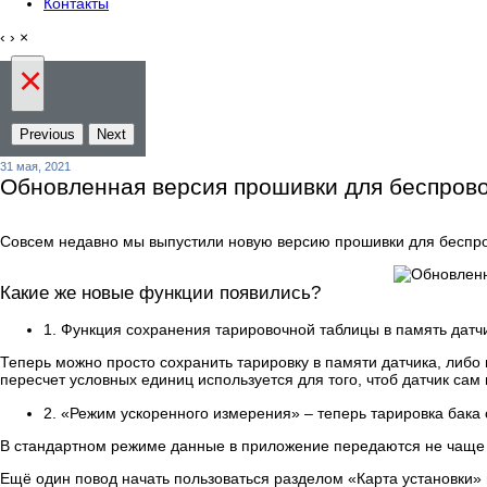
Контакты
‹
›
×
×
Previous
Next
31 мая, 2021
Обновленная версия прошивки для беспрово
Совсем недавно мы выпустили новую версию прошивки для беспров
Какие же новые функции появились?
1. Функция сохранения тарировочной таблицы в память датч
Теперь можно просто сохранить тарировку в памяти датчика, либ
пересчет условных единиц используется для того, чтоб датчик са
2. «Режим ускоренного измерения» – теперь тарировка бака
В стандартном режиме данные в приложение передаются не чаще од
Ещё один повод начать пользоваться разделом «Карта установки» 