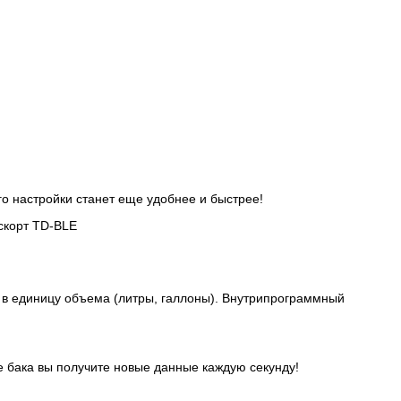
о настройки станет еще удобнее и быстрее!
ц в единицу объема (литры, галлоны). Внутрипрограммный
е бака вы получите новые данные каждую секунду!