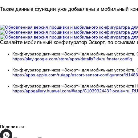
Также данные функции уже добавлены в мобильный кон
Скачайте мобильный конфигуратор Эскорт, по ссылкам 
Конфигуратор датчиков «Эскорт» для мобильных устройств, О
https://play.google.com/store/apps/details?id=ru.fmeter.config
Конфигуратор датчиков «Эскорт» для мобильных устройств, О
https://apps.apple.com/ru/app/escort-sensor-configurator/id14
Конфигуратор датчиков «Эскорт» для мобильных устройств 
https://appgallery.huawei.com/#/app/C103932443?locale=ru
Поделиться: