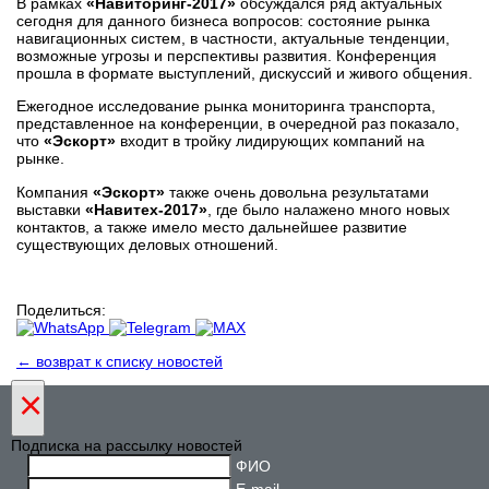
В рамках
«Навиторинг-2017»
обсуждался ряд актуальных
сегодня для данного бизнеса вопросов: состояние рынка
навигационных систем, в частности, актуальные тенденции,
возможные угрозы и перспективы развития. Конференция
прошла в формате выступлений, дискуссий и живого общения.
Ежегодное исследование рынка мониторинга транспорта,
представленное на конференции, в очередной раз показало,
что
«Эскорт»
входит в тройку лидирующих компаний на
рынке.
Компания
«Эскорт»
также очень довольна результатами
выставки
«Навитех-2017»
, где было налажено много новых
контактов, а также имело место дальнейшее развитие
существующих деловых отношений.
Поделиться:
← возврат к списку новостей
×
Подписка на рассылку новостей
ФИО