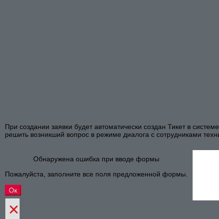
При создании заявки будет автоматически создан Тикет в систем
решить возникший вопрос в режиме диалога с сотрудниками техн
Обнаружена ошибка при вводе формы
Пожалуйста, заполните все поля предложенной формы.
×