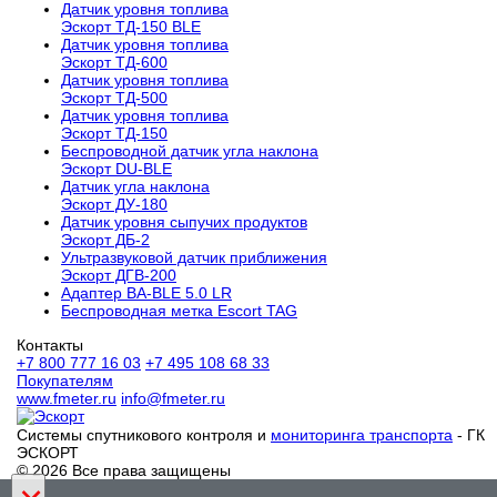
Датчик уровня топлива
Эскорт ТД-150 BLE
Датчик уровня топлива
Эскорт ТД-600
Датчик уровня топлива
Эскорт ТД-500
Датчик уровня топлива
Эскорт ТД-150
Беспроводной датчик угла наклона
Эскорт DU-BLE
Датчик угла наклона
Эскорт ДУ-180
Датчик уровня сыпучих продуктов
Эскорт ДБ-2
Ультразвуковой датчик приближения
Эскорт ДГВ-200
Aдаптер BA-BLE 5.0 LR
Беспроводная метка Escort TAG
Контакты
+7 800 777 16 03
+7 495 108 68 33
Покупателям
www.fmeter.ru
info@fmeter.ru
Системы спутникового контроля и
мониторинга транспорта
- ГК
ЭСКОРТ
© 2026 Все права защищены