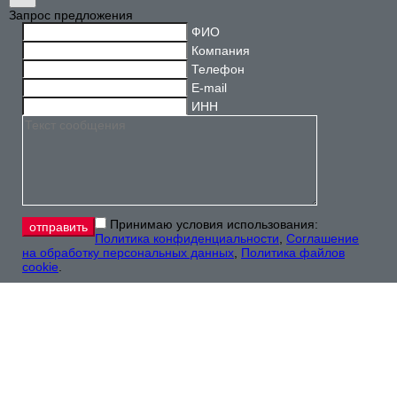
Запрос предложения
ФИО
Компания
Телефон
E-mail
ИНН
Принимаю условия использования:
Политика конфиденциальности
,
Соглашение
на обработку персональных данных
,
Политика файлов
cookie
.