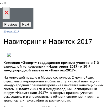
‹
›
×
×
Previous
Next
20 мая, 2017
Навиторинг и Навитех 2017
Компания «Эскорт» традиционно приняла участие в 7-й
ежегодной конференции «Навиторинг-2017» и 10-й
международной выставке «Навитех-2017».
На минувшей неделе в Москве состоялось 2 крупнейших
отраслевых мероприятия в области спутниковой навигации -
международная специализированная выставка навигационных
систем
«Навитех 2017»
и международный навигационный
форум
«Навиторинг-2017»
, в которых приняли участие
руководители и специалисты в области систем мониторинга
транспорта и тахографии из разных стран.