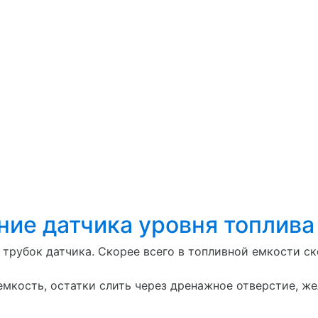
ние датчика уровня топлива
трубок датчика. Скорее всего в топливной емкости ско
мкость, остатки слить через дренажное отверстие, ж