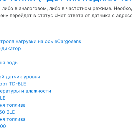
я либо в аналоговом, либо в частотном режиме. Необхо
н» перейдет в статус «Нет ответа от датчика с адрес
троля нагрузки на ось eCargosens
ндикатор
ня воды
й датчик уровня
орт TD-BLE
ературы и влажности
BLE
ня топлива
50 BLE
ня топлива
600