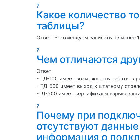
?
Какое количество т
таблицы?
Ответ: Рекомендуем записать не менее 1
?
Чем отличаются друг
Ответ:
- ТД-100 имеет возможность работы в р
- ТД-500 имеет выход к штатному стрел
-ТД-500 имеет сертификаты взрывозащи
?
Почему при подключ
отсутствуют данные
информация о подкл