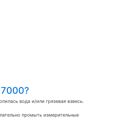
 7000?
пилась вода и/или грязевая взвесь.
елательно промыть измерительные